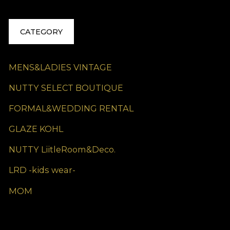
CATEGORY
MENS&LADIES VINTAGE
NUTTY SELECT BOUTIQUE
FORMAL&WEDDING RENTAL
GLAZE KOHL
NUTTY LiitleRoom&Deco.
LRD -kids wear-
MOM