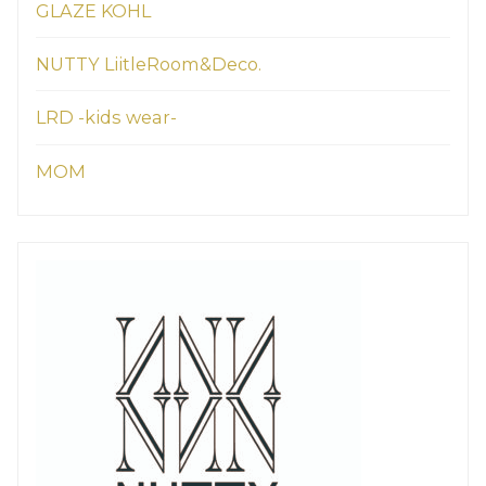
GLAZE KOHL
NUTTY LiitleRoom&Deco.
LRD -kids wear-
MOM