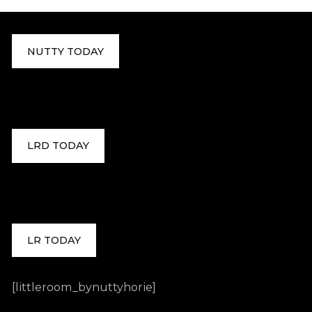
NUTTY TODAY
LRD TODAY
LR TODAY
[littleroom_bynuttyhorie]