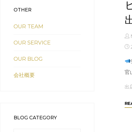
OTHER
OUR TEAM
OUR SERVICE
OUR BLOG
官
会社概要
出
RE
BLOG CATEGORY