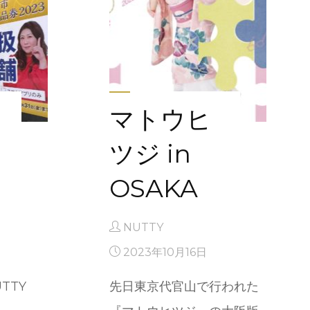
マトウヒ
ツジ in
OSAKA
NUTTY
2023年10月16日
UTTY
先日東京代官山で行われた