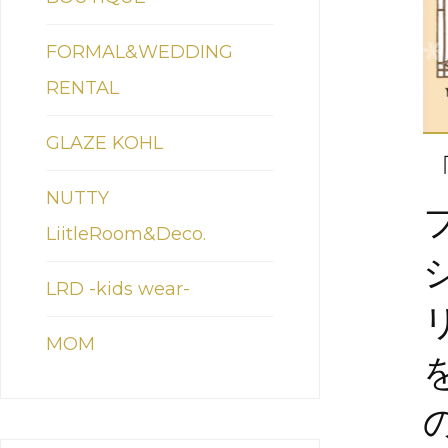
FORMAL&WEDDING
RENTAL
GLAZE KOHL
NUTTY
LiitleRoom&Deco.
LRD -kids wear-
MOM