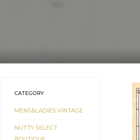
CATEGORY
MENS&LADIES VINTAGE
NUTTY SELECT
BOUTIQUE