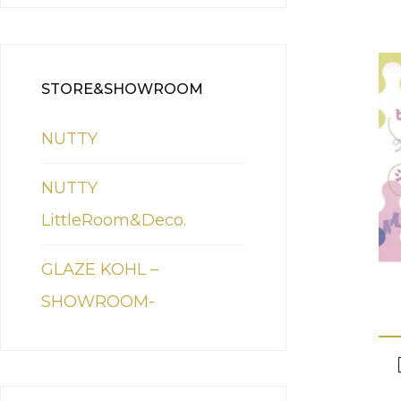
STORE&SHOWROOM
NUTTY
NUTTY
LittleRoom&Deco.
GLAZE KOHL –
SHOWROOM-