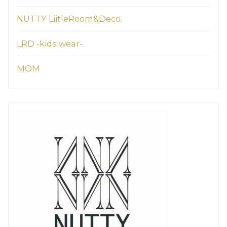
NUTTY LiitleRoom&Deco.
LRD -kids wear-
MOM