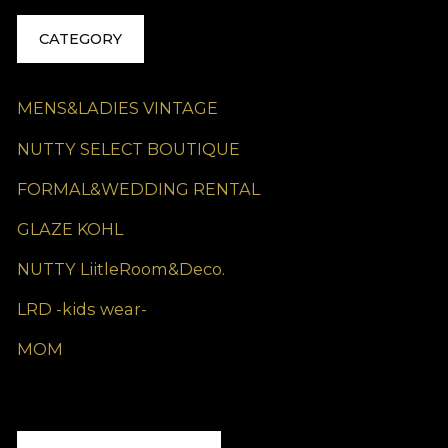
CATEGORY
MENS&LADIES VINTAGE
NUTTY SELECT BOUTIQUE
FORMAL&WEDDING RENTAL
GLAZE KOHL
NUTTY LiitleRoom&Deco.
LRD -kids wear-
MOM