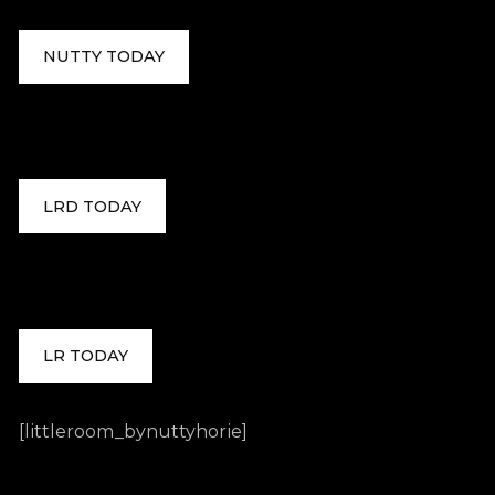
NUTTY TODAY
LRD TODAY
LR TODAY
[littleroom_bynuttyhorie]