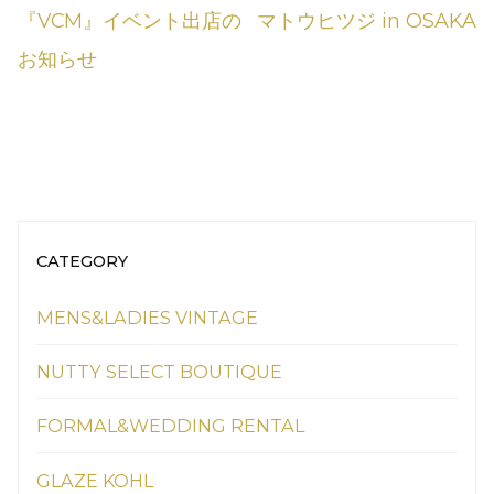
『VCM』イベント出店の
マトウヒツジ in OSAKA
お知らせ
CATEGORY
MENS&LADIES VINTAGE
NUTTY SELECT BOUTIQUE
FORMAL&WEDDING RENTAL
GLAZE KOHL