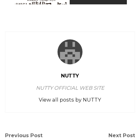
NUTTY
NUTTY OFFICIAL WEB SITE
View all posts by NUTTY
Previous Post
Next Post