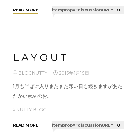
"ー
READ MORE
itemprop="discussionURL"
0
SWITCH
ー"
L A Y O U T
BLOGNUTTY
2013年1月15日
1月も半ばに入りまだまだ寒い日も続きますがあた
たかい素材のお…
◊ NUTTY BLOG
"L
READ MORE
itemprop="discussionURL"
0
A