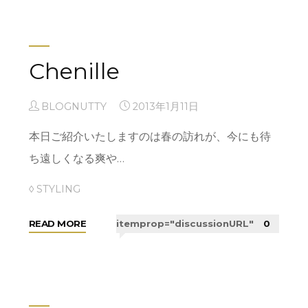
YEAR
PARTY☆☆"
Chenille
BLOGNUTTY
2013年1月11日
本日ご紹介いたしますのは春の訪れが、今にも待
ち遠しくなる爽や…
◊ STYLING
"Chenille"
READ MORE
itemprop="discussionURL"
0