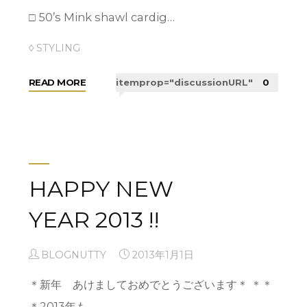
□ 50’s Mink shawl cardig…
◊ STYLING
"Foliage
READ MORE
itemprop="discussionURL"
0
scroll"
HAPPY NEW
YEAR 2013 !!
BLOGNUTTY
2013年1月1日
＊新年 あけましておめでとうございます＊ ＊＊
＊2013年も…