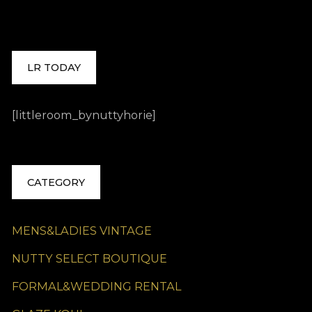
LR TODAY
[littleroom_bynuttyhorie]
CATEGORY
MENS&LADIES VINTAGE
NUTTY SELECT BOUTIQUE
FORMAL&WEDDING RENTAL