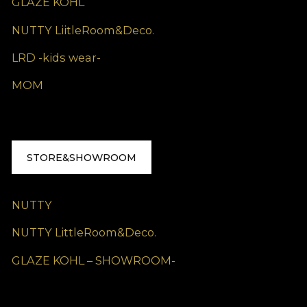
GLAZE KOHL
NUTTY LiitleRoom&Deco.
LRD -kids wear-
MOM
STORE&SHOWROOM
NUTTY
NUTTY LittleRoom&Deco.
GLAZE KOHL – SHOWROOM-