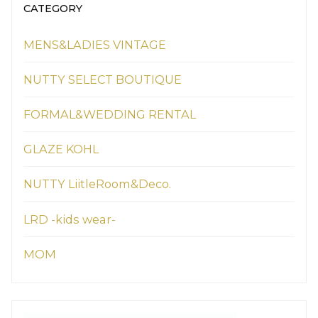
CATEGORY
MENS&LADIES VINTAGE
NUTTY SELECT BOUTIQUE
FORMAL&WEDDING RENTAL
GLAZE KOHL
NUTTY LiitleRoom&Deco.
LRD -kids wear-
MOM