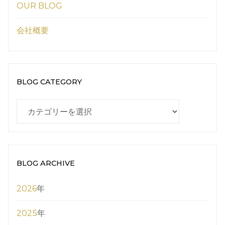
OUR BLOG
会社概要
BLOG CATEGORY
BLOG
CATEGORY
BLOG ARCHIVE
2026
年
2025
年