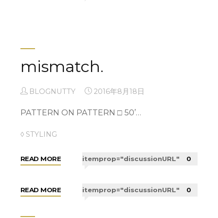
ARRIVALS/NEW
NUTTY♦︎"
DISPLAY
"
♦︎WELCOME TO
mismatch.
NUTTY♦︎
BLOGNUTTY
2016年8月18日
BLOGNUTTY
2016年9月5日
PATTERN ON PATTERN □ 50’…
今季トレンドのRED! あなたはどんなアイテムで取
◊ STYLING
り入れます…
"mismatch."
READ MORE
itemprop="discussionURL"
0
◊ NUTTY BLOG
"♦︎WELCOME
READ MORE
itemprop="discussionURL"
0
TO
NUTTY♦︎"