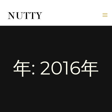
Skip
to
content
NUTTY
NUTTY
INC.
OFFICIAL
WEBSITE
年:
2016年