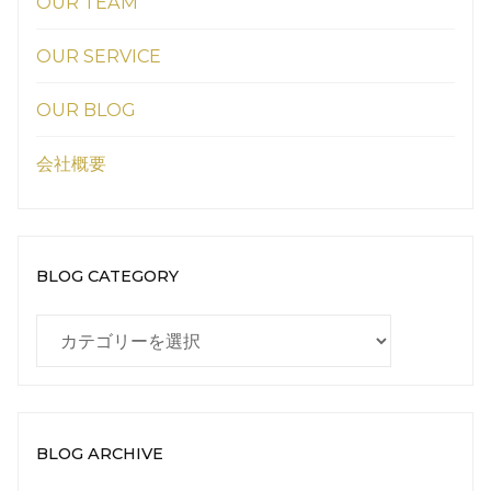
OUR TEAM
OUR SERVICE
OUR BLOG
会社概要
BLOG CATEGORY
BLOG
CATEGORY
BLOG ARCHIVE