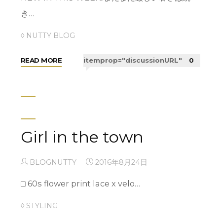
き…
◊ NUTTY BLOG
◊ NUTTY BLOG
"In
READ MORE
itemprop="discussionURL"
0
NUTTY
"NEW
READ MORE
itemprop="discussionURL"
0
Shopping♡♥"
ARRIVAL✴︎WEEK
END"
✴︎NUTTY
VINTAGE
Girl in the town
JEWELS✴︎
BLOGNUTTY
2016年8月24日
□ 60s flower print lace x velo…
BLOGNUTTY
2016年9月10日
NUTTY VINTAGE ✴︎ &#x273…
◊ STYLING