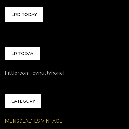
LRD TODAY
LR TODAY
[littleroom_bynuttyhorie]
CATEGORY
MENS&LADIES VINTAGE