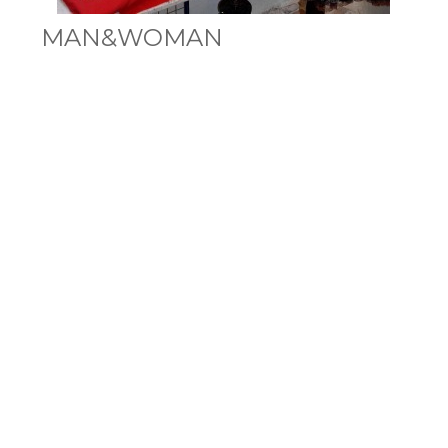
MAN&WOMAN