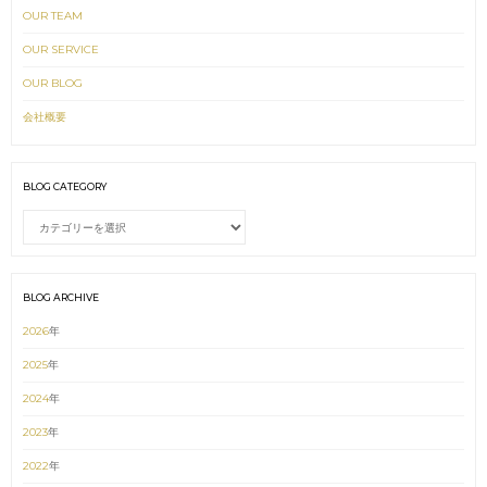
OUR TEAM
OUR SERVICE
OUR BLOG
会社概要
BLOG CATEGORY
BLOG
CATEGORY
BLOG ARCHIVE
2026
年
2025
年
2024
年
2023
年
2022
年