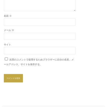
名前
※
メール
※
サイト
次回のコメントで使用するためブラウザーに自分の名前、メ
ールアドレス、サイトを保存する。