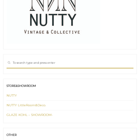
Sea
SEARCH
for:
STORE&SHOWROOM
NUTTY
NUTTY LittleRoom&Deco.
GLAZE KOHL – SHOWROOM-
OTHER