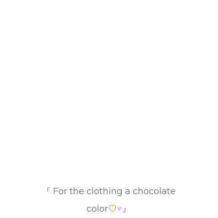
『 For the clothing a chocolate
color
♡
♥︎
』