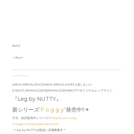
//saki//
< /font>
-------------------------------------------------------------------------------------------
--------------
□ NEW ARRIVAL2014/2/8 NEW ARRIVAL SHOES 入荷しました!
□ NEWS [#IMAGE|S61#][#IMAGE|S61#]NUTTYオリジナルレッグライン
『Leg by NUTTY』
新シリーズ
“F o g g y”
発売中!! ◉
只今、好評販売中シリーズ☞
http://www.nutty-
vintage.com/socks/sqindex.html
＊Leg by NUTTYお取扱い店舗募集中＊