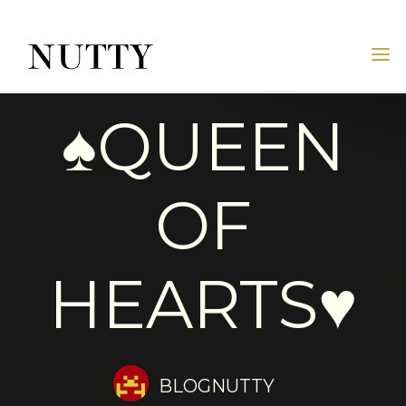
Skip
to
content
NUTTY
◊ NUTTY BLOG
NUTTY
INC.
♠︎QUEEN
OFFICIAL
WEBSITE
OF
HEARTS♥︎
BLOGNUTTY