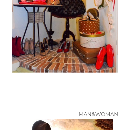
MAN&WOMAN