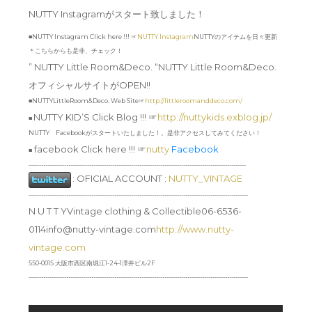
NUTTY Instagramがスタート致しました！
■NUTTY Instagram Click here !!! ☞
NUTTY Instagram
NUTTYのアイテムを日々更新
＊こちらからも是非、チェック！
” NUTTY Little Room&Deco. “
NUTTY Little Room&Deco.
オフィシャルサイトがOPEN!!
■NUTTYLittleRoom&Deco. Web Site☞
http://littleroomanddeco.com/
NUTTY KID’S
Click Blog !!! ☞
http://nuttykids.exblog.jp/
■
NUTTY Facebookがスタートいたしました！。是非アクセスしてみてください！
facebook
Click here !!! ☞
nutty
Facebook
■
----------------------------------------------------------------------------------------------------—-
:
OFICIAL ACCOUNT :
NUTTY_VINTAGE
---------------------------------------------------------------------------------------------------------
N U T T Y
Vintage clothing & Collectible06-6536-
0114info@nutty-vintage.com
http://www.nutty-
vintage.com
550-0015 大阪市西区南堀江1-24-1澤井ビル2F
---------------------------------------------------------------------------------------------------------