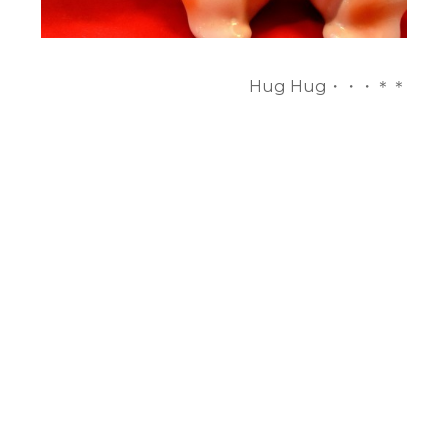
Hug Hug
・・・＊＊