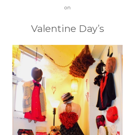
on
Valentine Day’s