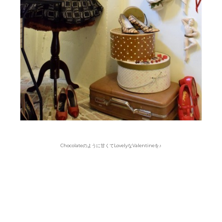
Chocolateのように甘くてLovelyなValentineを♪