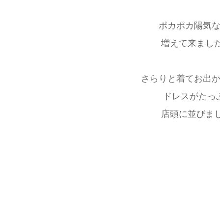
ポカポカ陽気
増えて来ました
さらりと着てお出
ドレスがたっ
店頭に並びまし