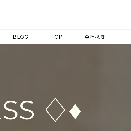
BLOG
TOP
会社概要
SS ♢♦︎