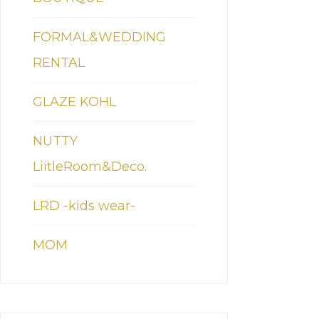
FORMAL&WEDDING
RENTAL
GLAZE KOHL
NUTTY
LiitleRoom&Deco.
LRD -kids wear-
MOM