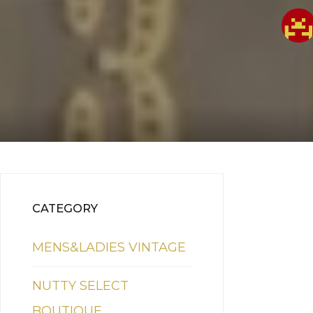
CATEGORY
MENS&LADIES VINTAGE
NUTTY SELECT
BOUTIQUE