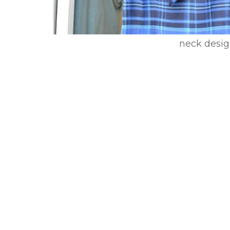
neck desi