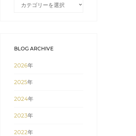
BLOG
CATEGORY
BLOG ARCHIVE
2026
年
2025
年
2024
年
2023
年
2022
年