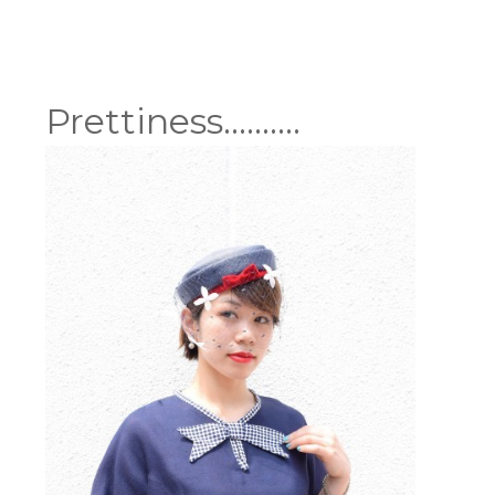
Prettiness……….