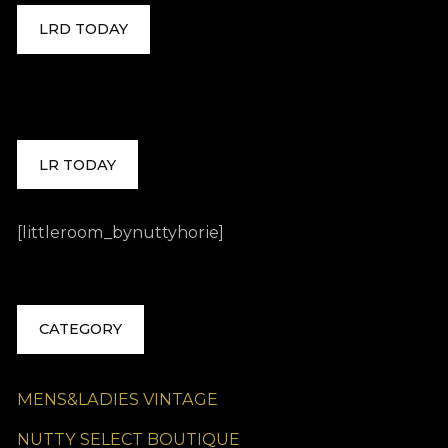
LRD TODAY
LR TODAY
[littleroom_bynuttyhorie]
CATEGORY
MENS&LADIES VINTAGE
NUTTY SELECT BOUTIQUE