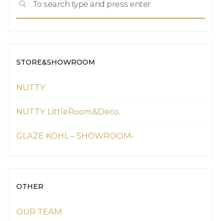
SEARCH
for:
STORE&SHOWROOM
NUTTY
NUTTY LittleRoom&Deco.
GLAZE KOHL – SHOWROOM-
OTHER
OUR TEAM