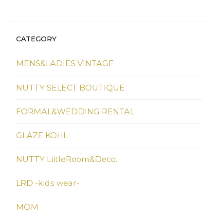
CATEGORY
MENS&LADIES VINTAGE
NUTTY SELECT BOUTIQUE
FORMAL&WEDDING RENTAL
GLAZE KOHL
NUTTY LiitleRoom&Deco.
LRD -kids wear-
MOM