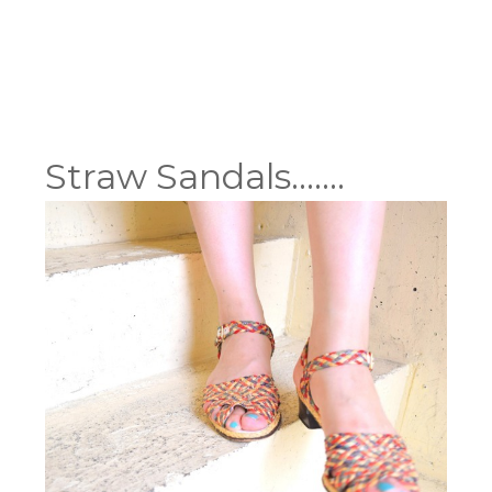
Straw Sandals…….