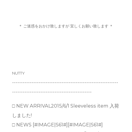
＊ ご迷惑をおかけ致しますが 宜しくお願い致します ＊
NUTTY
------------------------------------------------------------
---------------------------------------------
□ NEW ARRIVAL2015/6/1 Sleeveless item 入荷
しました!
□ NEWS [#IMAGE|S61#][#IMAGE|S61#]