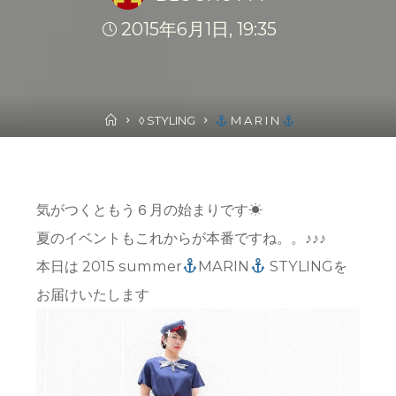
2015年6月1日, 19:35
Home
◊ STYLING
M A R I N
気がつくともう６月の始まりです☀︎
夏のイベントもこれからが本番ですね。。♪♪♪
本日は 2015 summer
MARIN
STYLINGを
お届けいたします