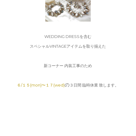
WEDDING DRESSを含む
スペシャルVINTAGEアイテムを取り揃えた
新コーナー 内装工事のため
の
６/１５(mon)〜１７(wed)
３日間 臨時休業 致します。