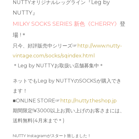
『Leg by
NUTTYオリジナルレッグライン
NUTTY』
MILKY SOCKS SERIES 新色《CHERRY》
登
場 !＊
只今、好評販売中シリーズ☞
http://www.nutty-
vintage.com/socks/sqindex.html
＊Leg by NUTTYお取扱い店舗募集中＊
ネットでもLeg by NUTTYのSOCKSが購入でき
ます！
■ONLINE STORE☞
http://nutty.theshop.jp
期間限定!¥3000以上お買い上げのお客さまには、
送料無料(4月末まで＊)
NUTTY Instagramがスタート致しました！