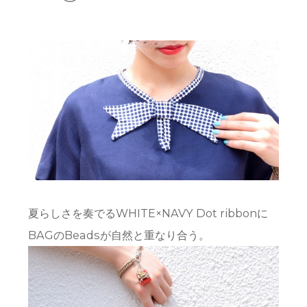
夏らしさを奏でるWHITE×NAVY Dot ribbonに
BAGのBeadsが自然と重なり合う。