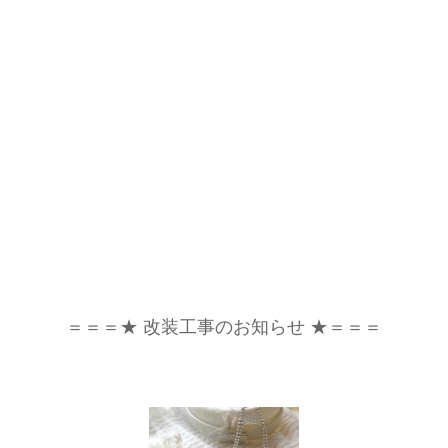
＝＝＝★ 改装工事のお知らせ ★＝＝＝