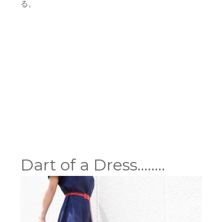
る。
Dart of a Dress……..