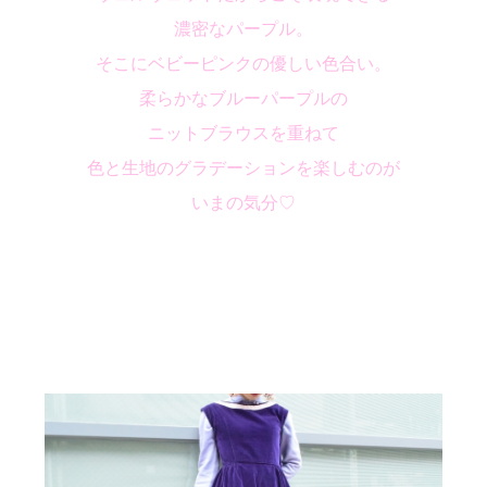
濃密なパープル。
そこにベビーピンクの優しい色合い。
柔らかなブルーパープルの
ニットブラウスを重ねて
色と生地のグラデーションを楽しむのが
いまの気分♡