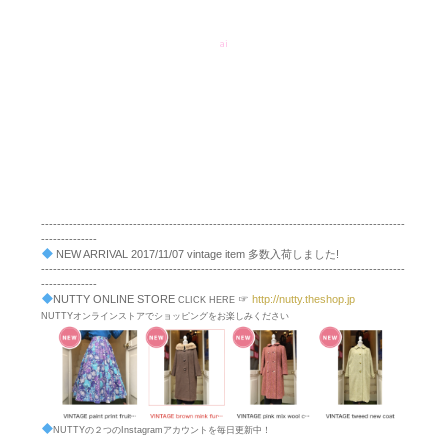
ai
-------------------------------------------------------------------------------------------
--------------
NEW ARRIVAL 2017/11/07 vintage item 多数入荷しました!
-------------------------------------------------------------------------------------------
--------------
NUTTY ONLINE STORE
☞
http://nutty.theshop.jp
CLICK HERE
NUTTYオンラインストアでショッピングをお楽しみください
NUTTYの２つのInstagramアカウントを毎日更新中！