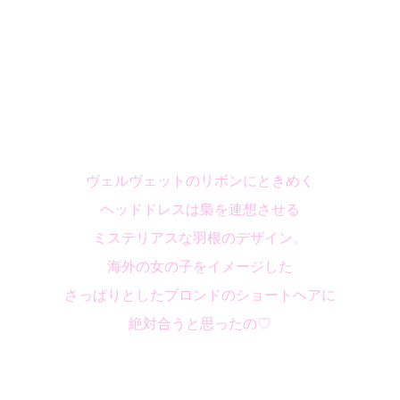
ヴェルヴェットのリボンにときめく
ヘッドドレスは梟を連想させる
ミステリアスな羽根のデザイン。
海外の女の子をイメージした
さっぱりとしたブロンドのショートヘアに
絶対合うと思ったの♡