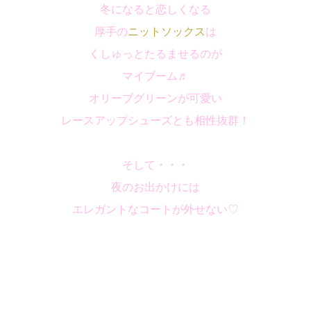
冬になると恋しくなる
厚手の
ニットソックス
は
くしゅっとたるませるのが
マイブーム♬
オリーブグリーンが可愛い
レースアップシューズとも相性抜群！
そして・・・
夜のお出かけには
エレガントなコートが外せない♡