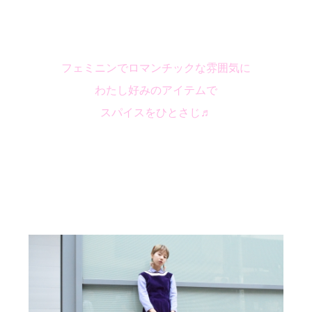
フェミニンでロマンチックな雰囲気に
わたし好みのアイテムで
スパイスをひとさじ♬