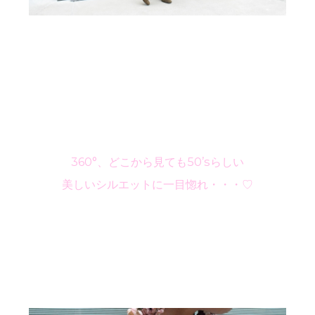
360°、どこから見ても50’sらしい
美しいシルエットに一目惚れ・・・♡