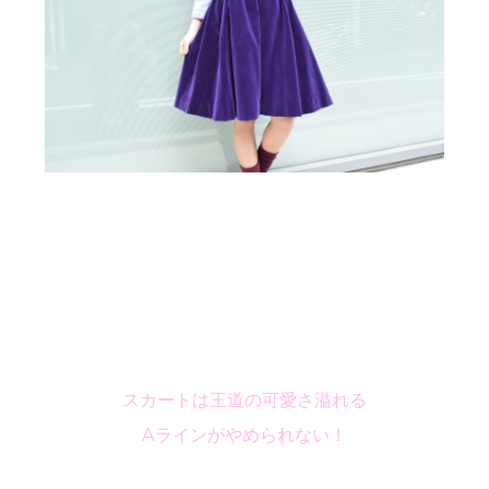
スカートは王道の可愛さ溢れる
Aラインがやめられない！