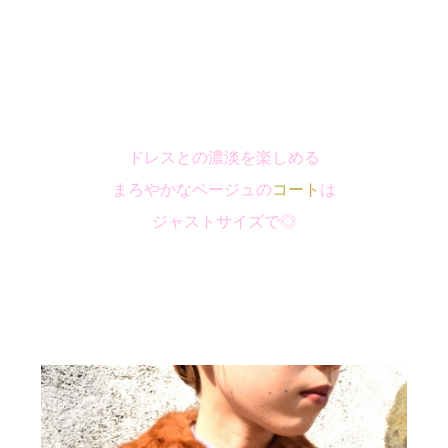
ドレスとの濃淡を楽しめる
まろやかなベージュの
コート
は
ジャストサイズで◎