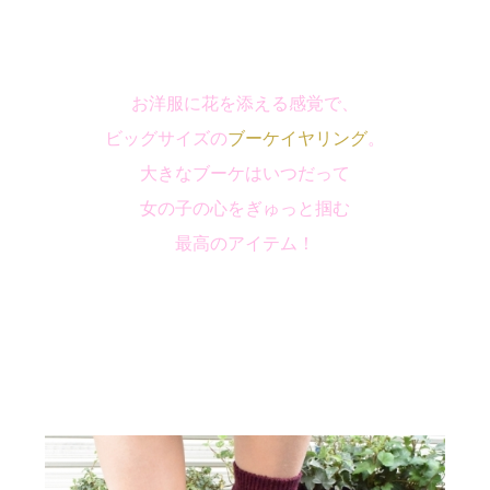
お洋服に花を添える感覚で、
ビッグサイズの
ブーケイヤリング
。
大きなブーケはいつだって
女の子の心をぎゅっと掴む
最高のアイテム！