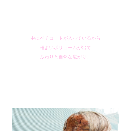
中にペチコートが入っているから
程よいボリュームが出て
ふわりと自然な広がり。