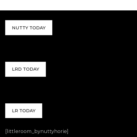
NUTTY TODAY
LRD TODAY
LR TODAY
[littleroom_bynuttyhorie]