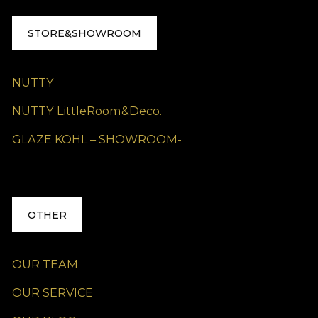
STORE&SHOWROOM
NUTTY
NUTTY LittleRoom&Deco.
GLAZE KOHL – SHOWROOM-
OTHER
OUR TEAM
OUR SERVICE