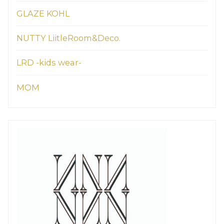
GLAZE KOHL
NUTTY LiitleRoom&Deco.
LRD -kids wear-
MOM