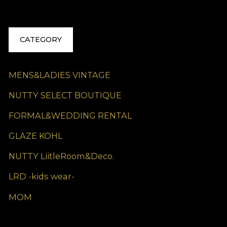
CATEGORY
MENS&LADIES VINTAGE
NUTTY SELECT BOUTIQUE
FORMAL&WEDDING RENTAL
GLAZE KOHL
NUTTY LiitleRoom&Deco.
LRD -kids wear-
MOM