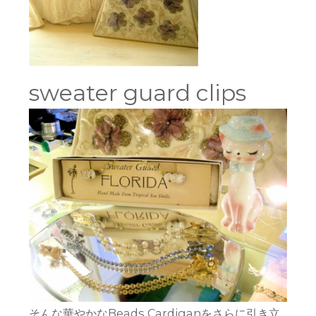
sweater guard clips
そんな華やかなBeads Cardiganをさらに引き立