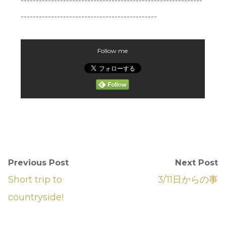
---------------------------------------------
Follow me
Previous Post
Next Post
Short trip to
3/11日からの事
countryside!