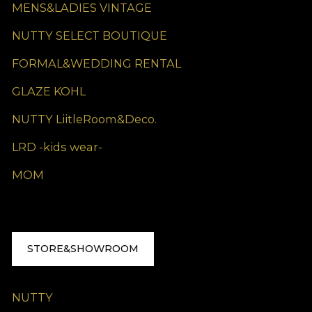
MENS&LADIES VINTAGE
NUTTY SELECT BOUTIQUE
FORMAL&WEDDING RENTAL
GLAZE KOHL
NUTTY LiitleRoom&Deco.
LRD -kids wear-
MOM
STORE&SHOWROOM
NUTTY