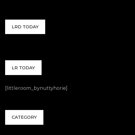
LRD TODAY
LR TODAY
[littleroom_bynuttyhorie]
CATEGORY