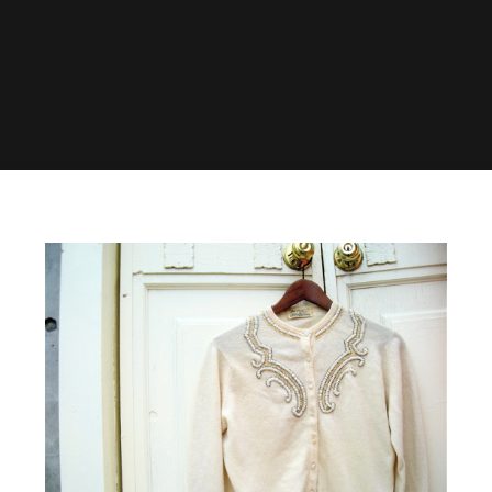
Home
◊ VINTAGE
C A R D I G A N S