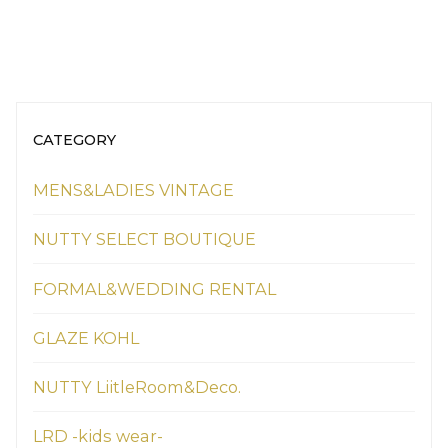
CATEGORY
MENS&LADIES VINTAGE
NUTTY SELECT BOUTIQUE
FORMAL&WEDDING RENTAL
GLAZE KOHL
NUTTY LiitleRoom&Deco.
LRD -kids wear-