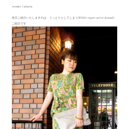
model / akane
本日ご紹介いたしますのは、うっとりとしてしまう30’40’s rayon print dressの
ご紹介です