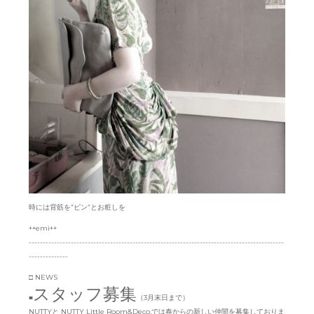
時には背筋を”ピン”とお粧しを
++emi++
-------------------------------------------------------------------------------------------
--------------
□ NEWS
スタッフ募集
■
（3月末日まで）
NUTTYと NUTTY Little Room&Deco.では春からの新しい仲間を募集しておりま