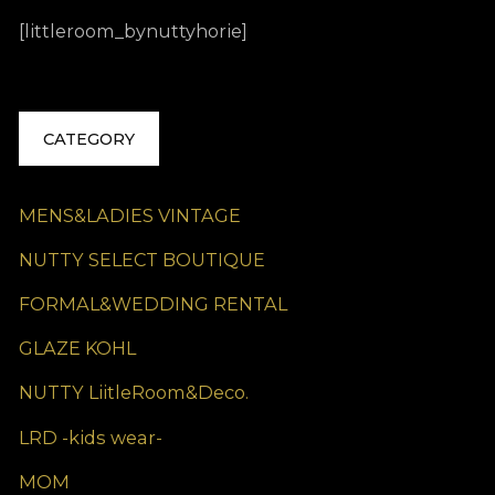
[littleroom_bynuttyhorie]
CATEGORY
MENS&LADIES VINTAGE
NUTTY SELECT BOUTIQUE
FORMAL&WEDDING RENTAL
GLAZE KOHL
NUTTY LiitleRoom&Deco.
LRD -kids wear-
MOM