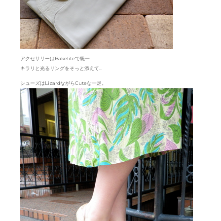
アクセサリーはBakeliteで統一
キラリと光るリングをそっと添えて…
シューズはLizardながらCuteな一足。