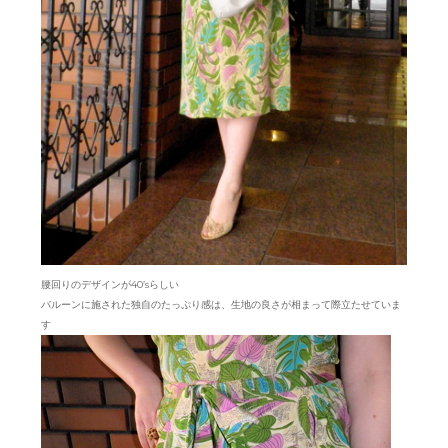
腰回りのデザインが40’sらしい
バルーンに施された独自のたっぷり感は、生地の良さが相まって際立たせていま
す