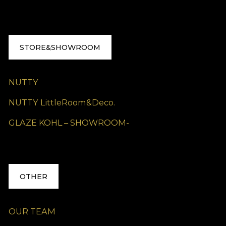
STORE&SHOWROOM
NUTTY
NUTTY LittleRoom&Deco.
GLAZE KOHL – SHOWROOM-
OTHER
OUR TEAM