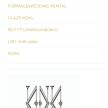
FORMAL&WEDDING RENTAL
GLAZE KOHL
NUTTY LiitleRoom&Deco.
LRD -kids wear-
MOM