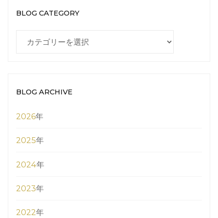
BLOG CATEGORY
BLOG
CATEGORY
BLOG ARCHIVE
2026
年
2025
年
2024
年
2023
年
2022
年