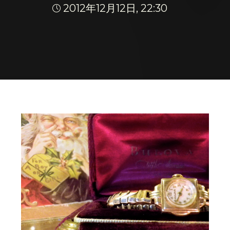
2012年12月12日, 22:30
Home
◊ STYLING
FOR A BOY OR GIRL