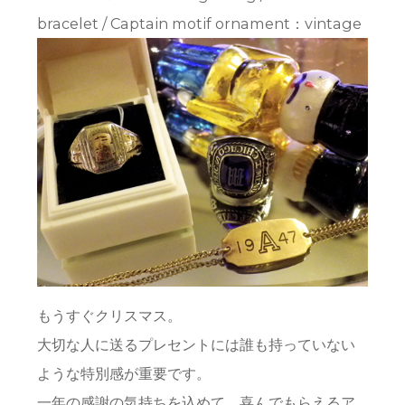
bracelet / Captain motif ornament：vintage
もうすぐクリスマス。
大切な人に送るプレセントには誰も持っていない
ような特別感が重要です。
一年の感謝の気持ちを込めて、喜んでもらえるア