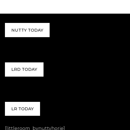
NUTTY TODAY
LRD TODAY
LR TODAY
[littleroom_bynuttyhorie]