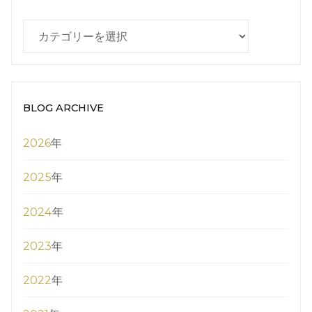
BLOG
CATEGORY
BLOG ARCHIVE
2026
年
2025
年
2024
年
2023
年
2022
年