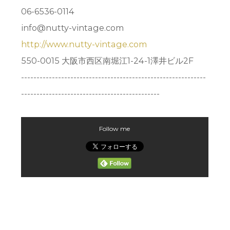
06-6536-0114
info@nutty-vintage.com
http://www.nutty-vintage.com
550-0015 大阪市西区南堀江1-24-1澤井ビル2F
------------------------------------------------------------
---------------------------------------------
Follow me