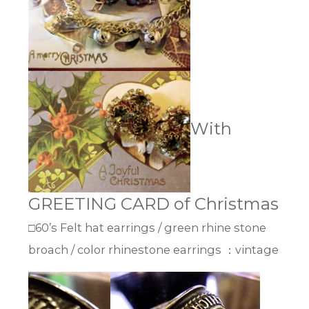
With
GREETING CARD of Christmas
□60’s Felt hat earrings / green rhine stone
broach / color rhinestone earrings ：vintage