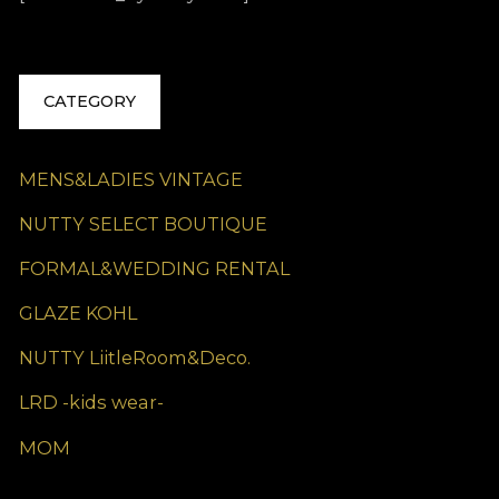
CATEGORY
MENS&LADIES VINTAGE
NUTTY SELECT BOUTIQUE
FORMAL&WEDDING RENTAL
GLAZE KOHL
NUTTY LiitleRoom&Deco.
LRD -kids wear-
MOM