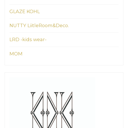
GLAZE KOHL
NUTTY LiitleRoom&Deco.
LRD -kids wear-
MOM