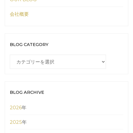
会社概要
BLOG CATEGORY
BLOG
CATEGORY
BLOG ARCHIVE
2026
年
2025
年