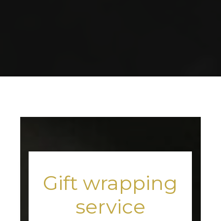
Home
Gift Wrapping
Gift wrapping
service