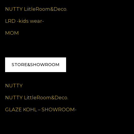
NUTTY LiitleRoom&Deco.
LRD -kids wear-
MOM
STORE&SHOWROOM
NUTTY
NUTTY LittleRoom&Deco.
GLAZE KOHL – SHOWROOM-