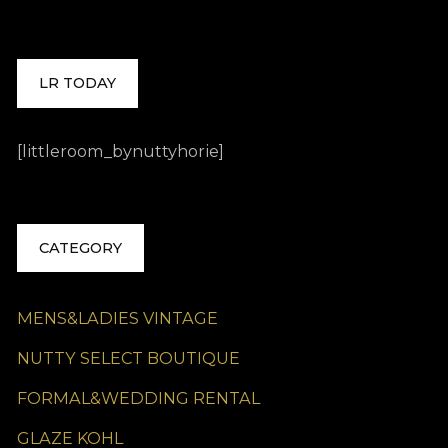
LR TODAY
[littleroom_bynuttyhorie]
CATEGORY
MENS&LADIES VINTAGE
NUTTY SELECT BOUTIQUE
FORMAL&WEDDING RENTAL
GLAZE KOHL