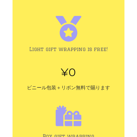
Light gift wrapping is free!
¥0
ビニール包装＋リボン無料で賜ります
Box gift wrapping