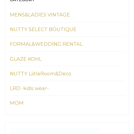
MENS&LADIES VINTAGE
NUTTY SELECT BOUTIQUE
FORMAL&WEDDING RENTAL
GLAZE KOHL
NUTTY LiitleRoom&Deco.
LRD -kids wear-
MOM