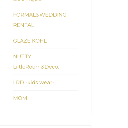
FORMAL&WEDDING
RENTAL
GLAZE KOHL
NUTTY
LiitleRoom&Deco.
LRD -kids wear-
MOM