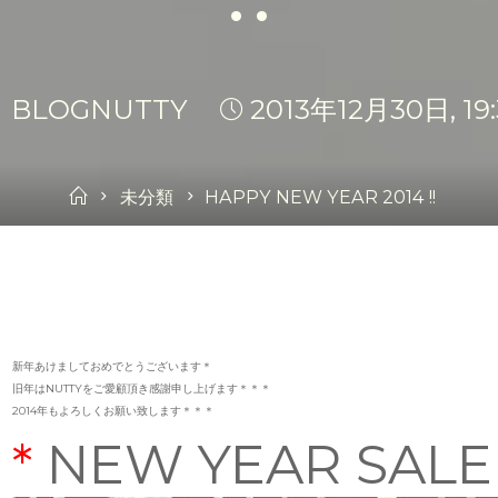
BLOGNUTTY
2013年12月30日, 19:
Home
未分類
HAPPY NEW YEAR 2014 !!
新年あけましておめでとうございます＊
旧年はNUTTYをご愛顧頂き感謝申し上げます＊＊＊
2014年もよろしくお願い致します＊＊＊
*
NEW YEAR SAL