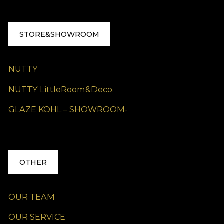
STORE&SHOWROOM
NUTTY
NUTTY LittleRoom&Deco.
GLAZE KOHL – SHOWROOM-
OTHER
OUR TEAM
OUR SERVICE