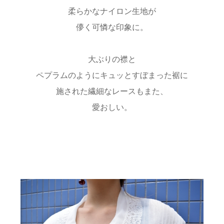
柔らかなナイロン生地が
儚く可憐な印象に。
大ぶりの襟と
ペプラムのようにキュッとすぼまった裾に
施された繊細なレースもまた、
愛おしい。