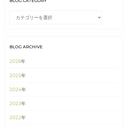
BLOG CATEGORY
BLOG
CATEGORY
BLOG ARCHIVE
2026
年
2025
年
2024
年
2023
年
2022
年