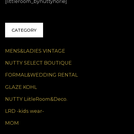
[littleroom_bynuttyhorie]
CATEGORY
MENS&LADIES VINTAGE
NUTTY SELECT BOUTIQUE
FORMAL&WEDDING RENTAL
GLAZE KOHL
NUTTY LiitleRoom&Deco.
LRD -kids wear-
MOM