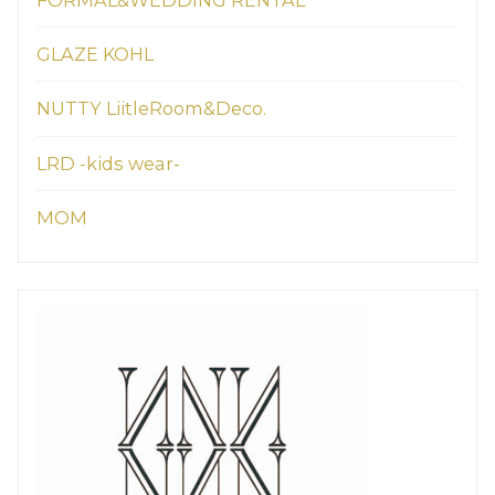
FORMAL&WEDDING RENTAL
GLAZE KOHL
NUTTY LiitleRoom&Deco.
LRD -kids wear-
MOM