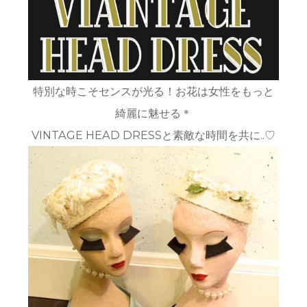
特別な時こそセンスが光る！お花は女性をもっと
綺麗に魅せる＊
VINTAGE HEAD DRESSと素敵な時間を共に..♡