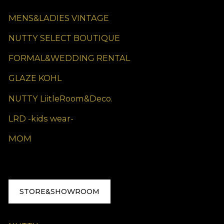
MENS&LADIES VINTAGE
NUTTY SELECT BOUTIQUE
FORMAL&WEDDING RENTAL
GLAZE KOHL
NUTTY LiitleRoom&Deco.
LRD -kids wear-
MOM
STORE&SHOWROOM