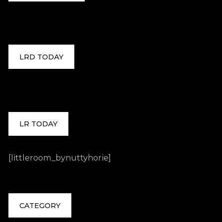
LRD TODAY
LR TODAY
[littleroom_bynuttyhorie]
CATEGORY