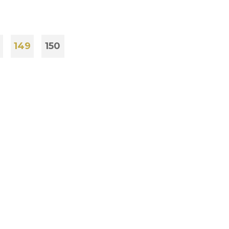
149
150