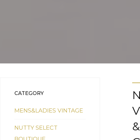
N
CATEGORY
V
MENS&LADIES VINTAGE
&
NUTTY SELECT
BOUTIQUE