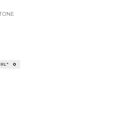
 TONE
URL"
0