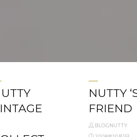
UTTY
NUTTY ‘
INTAGE
FRIEND
BLOGNUTTY
2008年10月1日