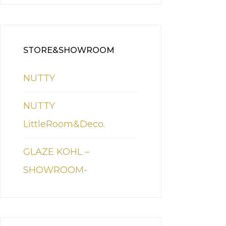
STORE&SHOWROOM
NUTTY
NUTTY
LittleRoom&Deco.
GLAZE KOHL –
SHOWROOM-