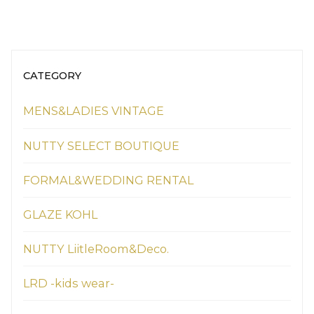
CATEGORY
MENS&LADIES VINTAGE
NUTTY SELECT BOUTIQUE
FORMAL&WEDDING RENTAL
GLAZE KOHL
NUTTY LiitleRoom&Deco.
LRD -kids wear-