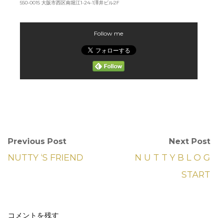
550-0015 大阪市西区南堀江1-24-1澤井ビル2F
Follow me
Previous Post
Next Post
NUTTY ‘S FRIEND
N U T T Y B L O G
START
コメントを残す