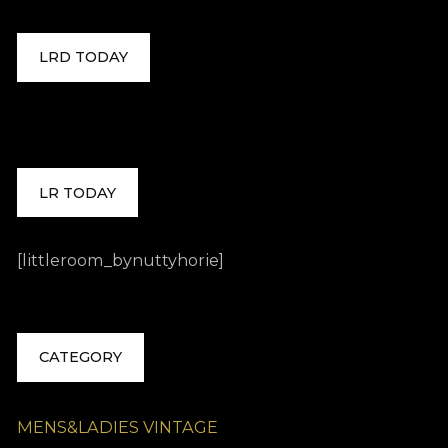
LRD TODAY
LR TODAY
[littleroom_bynuttyhorie]
CATEGORY
MENS&LADIES VINTAGE