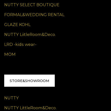
NUTTY SELECT BOUTIQUE
FORMAL&WEDDING RENTAL
GLAZE KOHL
NUTTY LiitleRoom&Deco.
LRD -kids wear-
MOM
STORE&SHOWROOM
NUTTY
NUTTY LittleRoom&Deco.