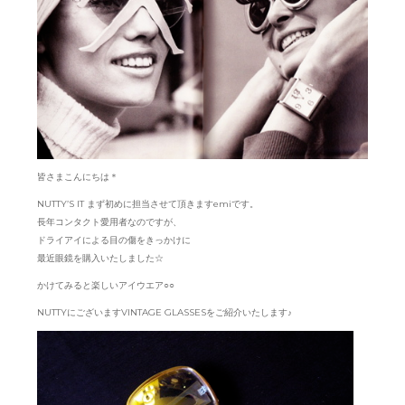
皆さまこんにちは＊
NUTTY’S IT まず初めに担当させて頂きますemiです。
長年コンタクト愛用者なのですが、
ドライアイによる目の傷をきっかけに
最近眼鏡を購入いたしました☆
かけてみると楽しいアイウエア○○
NUTTYにございますVINTAGE GLASSESをご紹介いたします♪