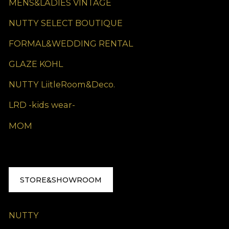
MENS&LADIES VINTAGE
NUTTY SELECT BOUTIQUE
FORMAL&WEDDING RENTAL
GLAZE KOHL
NUTTY LiitleRoom&Deco.
LRD -kids wear-
MOM
STORE&SHOWROOM
NUTTY