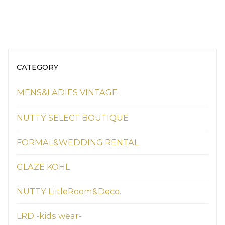
CATEGORY
MENS&LADIES VINTAGE
NUTTY SELECT BOUTIQUE
FORMAL&WEDDING RENTAL
GLAZE KOHL
NUTTY LiitleRoom&Deco.
LRD -kids wear-