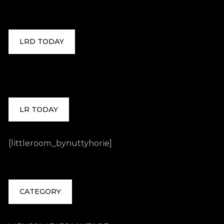
LRD TODAY
LR TODAY
[littleroom_bynuttyhorie]
CATEGORY