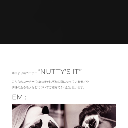
Home
未分類
NUTTY’S IT !!
“NUTTY’S IT”
本日より新コーナー
こちらのコーナーではstaffそれぞれの気になっているモノや
興味のあるモノなどについてご紹介できればと思います。
EMI: