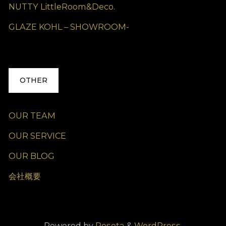
NUTTY LittleRoom&Deco.
GLAZE KOHL – SHOWROOM-
OTHER
OUR TEAM
OUR SERVICE
OUR BLOG
会社概要
Powered by
Roseta
&
WordPress.