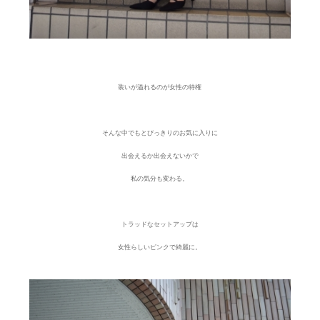
装いが溢れるのが
女性の特権
そんな中でもとびっきりのお気に入りに
出会えるか出会えないかで
私の気分も変わる。
トラッドなセットアップは
女性らしいピンクで綺麗に。