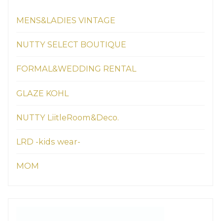
MENS&LADIES VINTAGE
NUTTY SELECT BOUTIQUE
FORMAL&WEDDING RENTAL
GLAZE KOHL
NUTTY LiitleRoom&Deco.
LRD -kids wear-
MOM