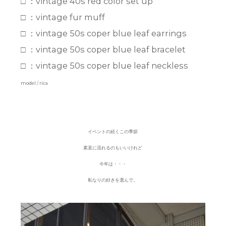
□ ：vintage 40s red color set up
□ ：vintage fur muff
□ ：vintage 50s coper blue leaf earrings
□ ：vintage 50s coper blue leaf bracelet
□ ：vintage 50s coper blue leaf neckless
model / rica
イベントの続くこの季節
素直に流れるのもいいけれど
今年は・・・
私なりの好きを選んで。