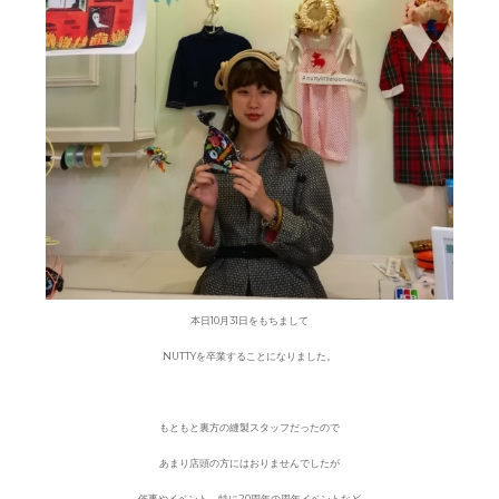
本日10月31日をもちまして
NUTTYを卒業することになりました。
もともと裏方の縫製スタッフだったので
あまり店頭の方にはおりませんでしたが
催事やイベント、特に20周年の周年イベントなど