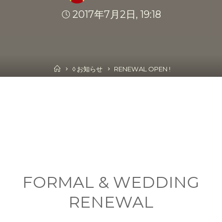
2017年7月2日, 19:18
Home
◊ お知らせ
RENEWAL OPEN !
FORMAL & WEDDING
RENEWAL