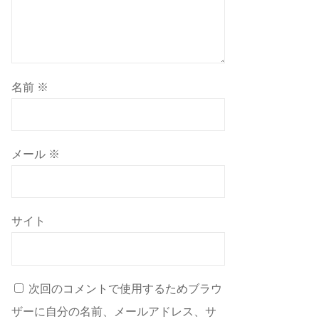
名前
※
メール
※
サイト
次回のコメントで使用するためブラウ
ザーに自分の名前、メールアドレス、サ