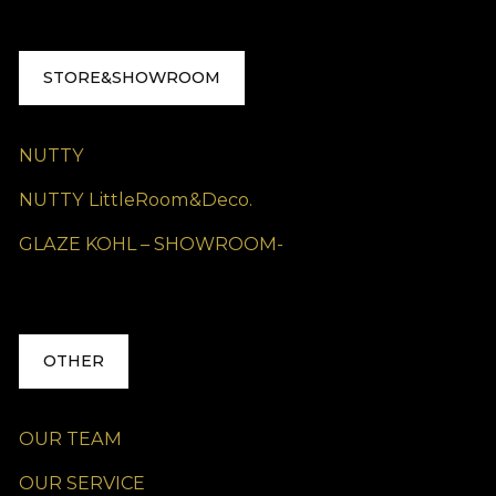
STORE&SHOWROOM
NUTTY
NUTTY LittleRoom&Deco.
GLAZE KOHL – SHOWROOM-
OTHER
OUR TEAM
OUR SERVICE