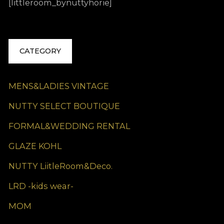
[littleroom_bynuttyhorie]
CATEGORY
MENS&LADIES VINTAGE
NUTTY SELECT BOUTIQUE
FORMAL&WEDDING RENTAL
GLAZE KOHL
NUTTY LiitleRoom&Deco.
LRD -kids wear-
MOM