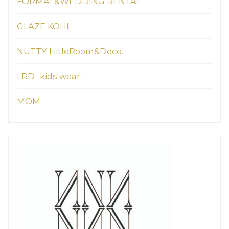
FORMAL&WEDDING RENTAL
GLAZE KOHL
NUTTY LiitleRoom&Deco.
LRD -kids wear-
MOM