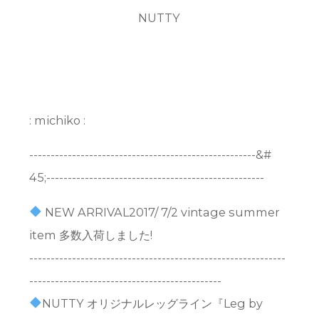
NUTTY
: michiko :
-----------------------------------------------------&#
45;---------------------------------------------------
NEW ARRIVAL2017/ 7/2 vintage summer
item 多数入荷しました!
------------------------------------------------------------
---------------------------------------------
NUTTY オリジナルレッグライン『Leg by