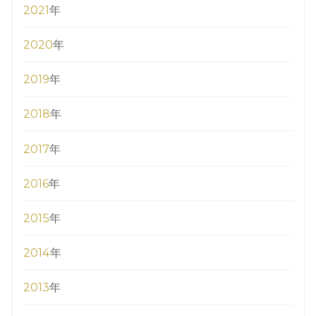
2021
年
2020
年
2019
年
2018
年
2017
年
2016
年
2015
年
2014
年
2013
年