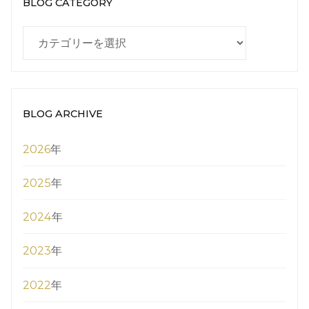
BLOG CATEGORY
BLOG
CATEGORY
BLOG ARCHIVE
2026
年
2025
年
2024
年
2023
年
2022
年