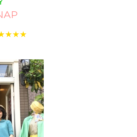
Y
NAP
★★★★