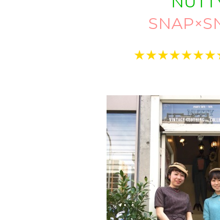
NUTT
SNAP×S
★★★★★★★