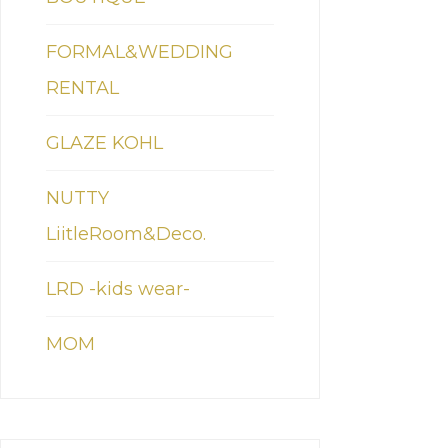
FORMAL&WEDDING
RENTAL
GLAZE KOHL
NUTTY
LiitleRoom&Deco.
LRD -kids wear-
MOM