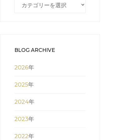
BLOG
CATEGORY
BLOG ARCHIVE
2026
年
2025
年
2024
年
2023
年
2022
年