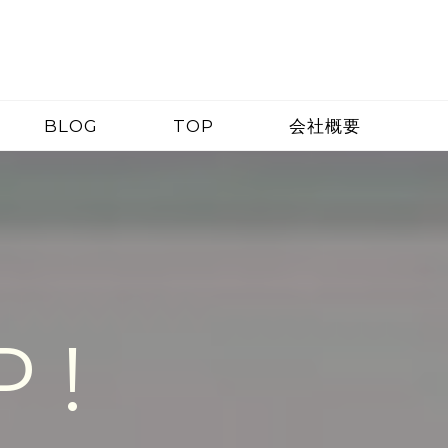
BLOG
TOP
会社概要
 !