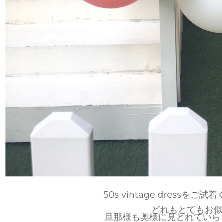
50s vintage dressを
どれもとてもお
旦那様も奥様に見とれていらっ