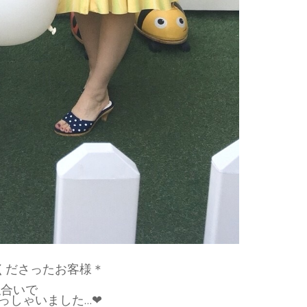
ご試着くださったお客様＊
似合いで
しゃいました…❤︎