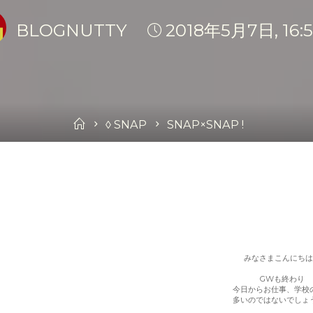
BLOGNUTTY
2018年5月7日, 16:
Home
◊ SNAP
SNAP×SNAP !
みなさまこんにちは
GWも終わり
今日からお仕事、学校
多いのではないでしょ