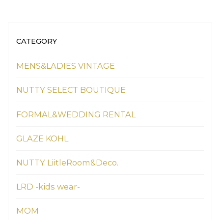
CATEGORY
MENS&LADIES VINTAGE
NUTTY SELECT BOUTIQUE
FORMAL&WEDDING RENTAL
GLAZE KOHL
NUTTY LiitleRoom&Deco.
LRD -kids wear-
MOM