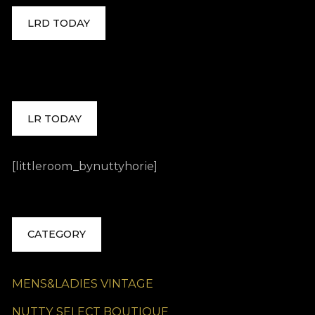
LRD TODAY
LR TODAY
[littleroom_bynuttyhorie]
CATEGORY
MENS&LADIES VINTAGE
NUTTY SELECT BOUTIQUE