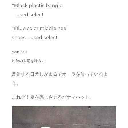
□Black plastic bangle
：used select
□Blue color middle heel
shoes：used select
model /Saki
灼熱の太陽を味方に
反射する日差しがまるでオーラを放っているよ
う。
これぞ！夏を感じさせるパナマハット。