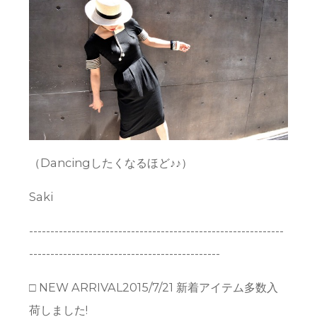
（Dancingしたくなるほど♪♪）
Saki
------------------------------------------------------------
---------------------------------------------
□ NEW ARRIVAL2015/7/21 新着アイテム多数入
荷しました!