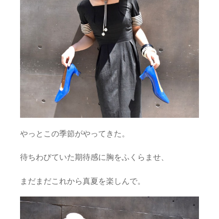
やっとこの季節がやってきた。
待ちわびていた期待感に胸をふくらませ、
まだまだこれから真夏を楽しんで。