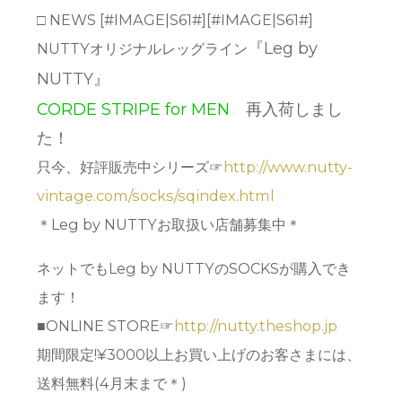
□ NEWS [#IMAGE|S61#][#IMAGE|S61#]
『Leg by
NUTTYオリジナルレッグライン
NUTTY』
CORDE STRIPE for MEN
再入荷しまし
た！
只今、好評販売中シリーズ☞
http://www.nutty-
vintage.com/socks/sqindex.html
＊Leg by NUTTYお取扱い店舗募集中＊
ネットでもLeg by NUTTYのSOCKSが購入でき
ます！
■ONLINE STORE☞
http://nutty.theshop.jp
期間限定!¥3000以上お買い上げのお客さまには、
送料無料(4月末まで＊)