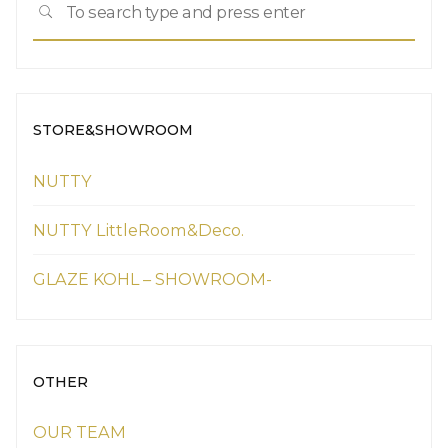
SEARCH
for:
STORE&SHOWROOM
NUTTY
NUTTY LittleRoom&Deco.
GLAZE KOHL – SHOWROOM-
OTHER
OUR TEAM