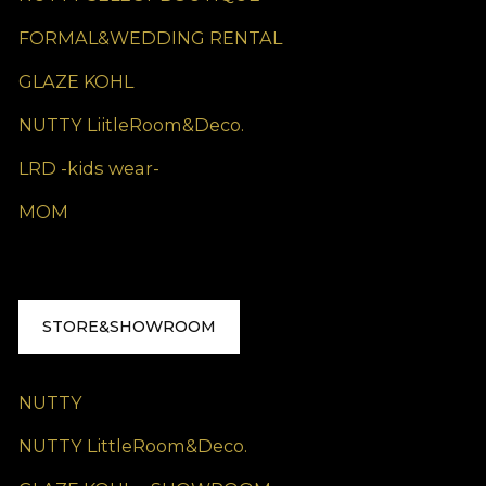
FORMAL&WEDDING RENTAL
GLAZE KOHL
NUTTY LiitleRoom&Deco.
LRD -kids wear-
MOM
STORE&SHOWROOM
NUTTY
NUTTY LittleRoom&Deco.