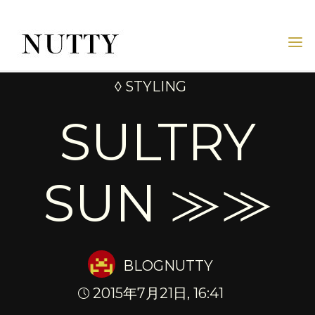
Skip
to
content
NUTTY
NUTTY
INC.
◊ STYLING
OFFICIAL
WEBSITE
SULTRY
SUN ≫≫
BLOGNUTTY
2015年7月21日, 16:41