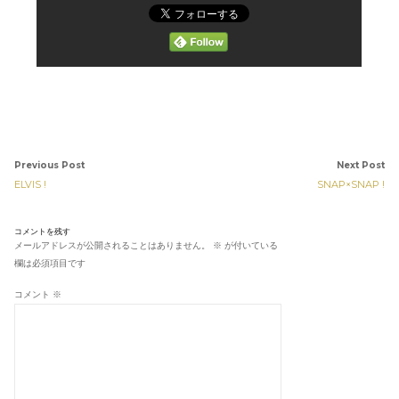
Previous Post
Next Post
ELVIS !
SNAP×SNAP !
コメントを残す
メールアドレスが公開されることはありません。
※
が付いている
欄は必須項目です
コメント
※