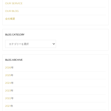
OUR SERVICE
OUR BLOG
会社概要
BLOG CATEGORY
BLOG
CATEGORY
BLOG ARCHIVE
2026
年
2025
年
2024
年
2023
年
2022
年
2021
年