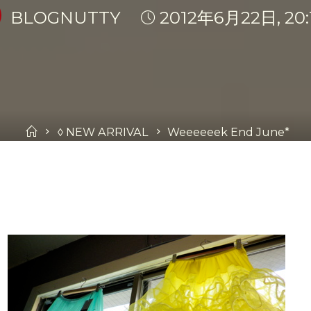
BLOGNUTTY
2012年6月22日, 20:
Home
◊ NEW ARRIVAL
Weeeeeek End June*