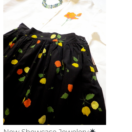
New Showcase Jewelery