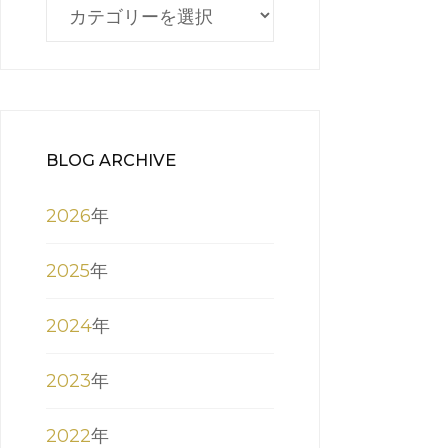
BLOG
CATEGORY
BLOG ARCHIVE
2026
年
2025
年
2024
年
2023
年
2022
年