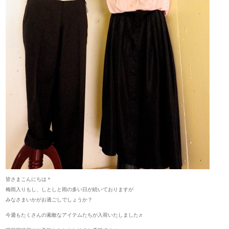
皆さまこんにちは＊
梅雨入りもし、しとしと雨の多い日が続いておりますが
みなさまいかがお過ごしでしょうか？
今週もたくさんの素敵なアイテムたちが入荷いたしました♬