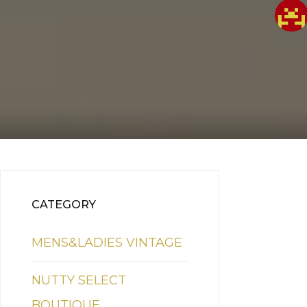
CATEGORY
MENS&LADIES VINTAGE
NUTTY SELECT
BOUTIQUE