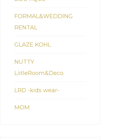
FORMAL&WEDDING
RENTAL
GLAZE KOHL
NUTTY
LiitleRoom&Deco.
LRD -kids wear-
MOM