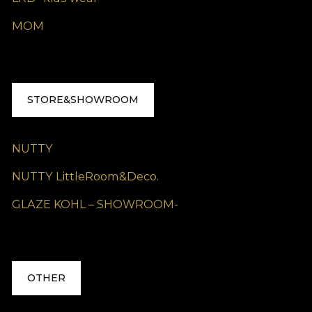
MOM
STORE&SHOWROOM
NUTTY
NUTTY LittleRoom&Deco.
GLAZE KOHL – SHOWROOM-
OTHER