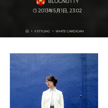
BLOGNUTTY
2013年5月1日, 23:02
Home
◊ STYLING
WHITE CARDIGAN