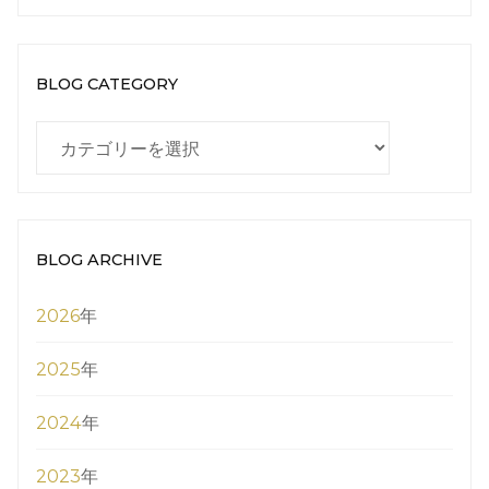
BLOG CATEGORY
BLOG
CATEGORY
BLOG ARCHIVE
2026
年
2025
年
2024
年
2023
年